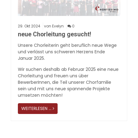
29.
Okt
2024
von Evelyn
0
neue Chorleitung gesucht!
Unsere Chorleiterin geht beruflich neue Wege
und verlässt uns schweren Herzens Ende
Januar 2025.
Wir suchen deshalb ab Februar 2025 eine neue
Chorleitung und freuen uns über
BewerberInnen, die Teil unserer Chorfamilie
sein und mit uns neue spannende Projekte
umsetzen möchten!
WEITERLESEN …