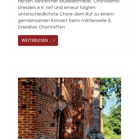
Herzen zahlreicher Musikliebhaber. Chortissimo
Dresden e.V. rief und erneut folgten
unterschiedlichste Chöre dem Ruf zu einem
gemeinsamen Konzert beim mittlerweile 9.
Dresdner Chortreffen.
WEITERLESEN …