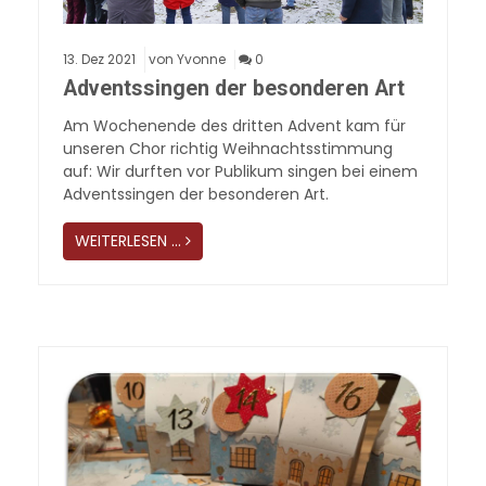
13.
Dez
2021
von Yvonne
0
Adventssingen der besonderen Art
Am Wochenende des dritten Advent kam für
unseren Chor richtig Weihnachtsstimmung
auf: Wir durften vor Publikum singen bei einem
Adventssingen der besonderen Art.
WEITERLESEN …