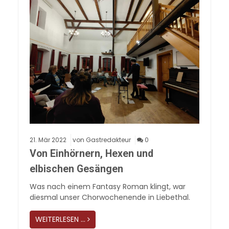
21.
Mär
2022
von Gastredakteur
0
Von Einhörnern, Hexen und
elbischen Gesängen
Was nach einem Fantasy Roman klingt, war
diesmal unser Chorwochenende in Liebethal.
WEITERLESEN …