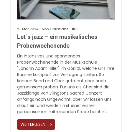
21.
Mär
2024
von Christiane
0
Let´s jazz – ein musikalisches
Probenwochenende
Ein intensives und spannendes
Probenwochenende in der Musikschule
"Johann Adam Hiller" im Görlitz, welche uns ihre
Räume komplett zur Verfügung stellen. So
können Band und Chor getrennt aber auch
gemeinsam proben. Für uns als Chor sind die
Jazzklänge von Ellingtons Sacred Conzert
anfangs noch ungewohnt, aber wir lassen uns
drauf ein und werden mit einer ersten
gemeinsamen mitreisenden Probe belohnt.
WEITERLESEN …