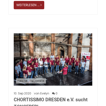
WEITERLESEN …
Foto: SK_Oe_GRAFIK
10.
Sep
2020
von Evelyn
0
CHORTISSIMO DRESDEN e.V. sucht