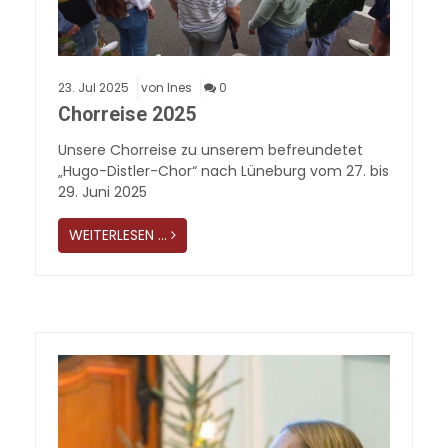
23.
Jul
2025
von Ines
0
Chorreise 2025
Unsere Chorreise zu unserem befreundetet
„Hugo-Distler-Chor“ nach Lüneburg vom 27. bis
29. Juni 2025
WEITERLESEN …