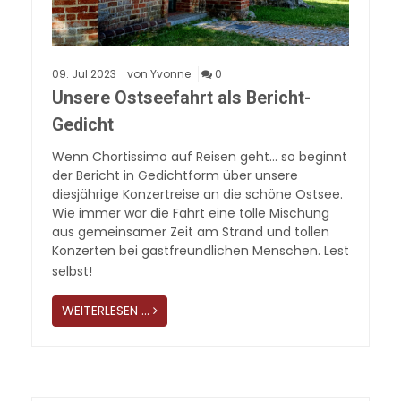
09.
Jul
2023
von Yvonne
0
Unsere Ostseefahrt als Bericht-
Gedicht
Wenn Chortissimo auf Reisen geht… so beginnt
der Bericht in Gedichtform über unsere
diesjährige Konzertreise an die schöne Ostsee.
Wie immer war die Fahrt eine tolle Mischung
aus gemeinsamer Zeit am Strand und tollen
Konzerten bei gastfreundlichen Menschen. Lest
selbst!
WEITERLESEN …