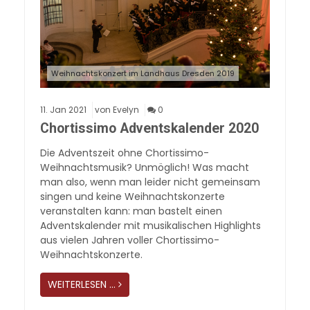
Weihnachtskonzert im Landhaus Dresden 2019
11.
Jan
2021
von Evelyn
0
Chortissimo Adventskalender 2020
Die Adventszeit ohne Chortissimo-
Weihnachtsmusik? Unmöglich! Was macht
man also, wenn man leider nicht gemeinsam
singen und keine Weihnachtskonzerte
veranstalten kann: man bastelt einen
Adventskalender mit musikalischen Highlights
aus vielen Jahren voller Chortissimo-
Weihnachtskonzerte.
WEITERLESEN …