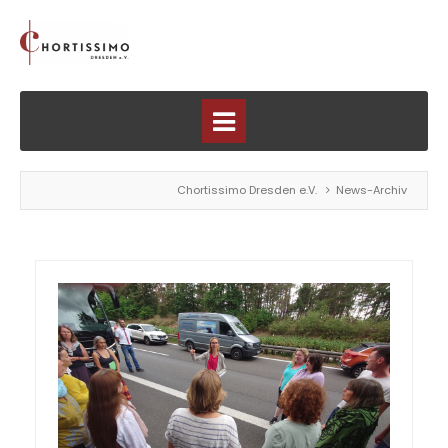
Chortissimo Dresden e.V.
News-Archiv