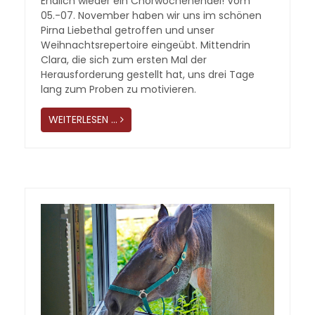
Endlich wieder ein Chorwochenendel! Vom
05.-07. November haben wir uns im schönen
Pirna Liebethal getroffen und unser
Weihnachtsrepertoire eingeübt. Mittendrin
Clara, die sich zum ersten Mal der
Herausforderung gestellt hat, uns drei Tage
lang zum Proben zu motivieren.
WEITERLESEN …