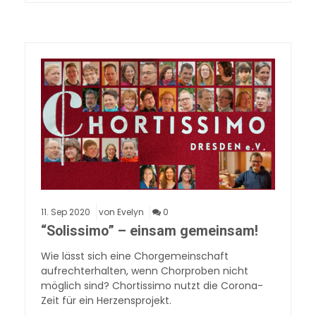
11.
Sep
2020
von Evelyn
0
“Solissimo” – einsam gemeinsam!
Wie lässt sich eine Chorgemeinschaft
aufrechterhalten, wenn Chorproben nicht
möglich sind? Chortissimo nutzt die Corona-
Zeit für ein Herzensprojekt.