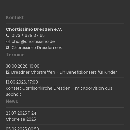
Kontakt
Chortissimo Dresden e.V.
0173 / 679 37 65
chor@chortissimo.de
Chortissimo Dresden e.V.
Termine
30.08.2026, 16:00
12. Dresdner Chortreffen - Ein Benefizkonzert für Kinder
13.09.2026, 17:00
Konzert Garnisonkirche Dresden - mit KoorVision aus
Bocholt
News
23.07.2025 11:24
Chorreise 2025
05.02.2025 09:53