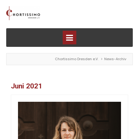
Chortissimo Dresden e.V.
News-Archiv
Juni 2021