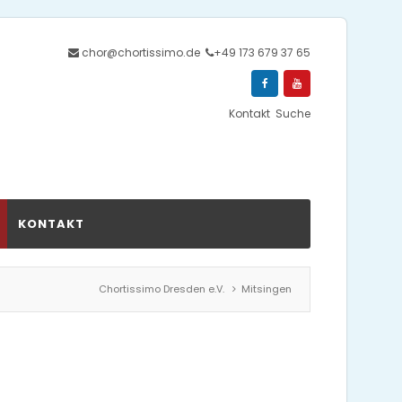
chor@chortissimo.de
+49 173 679 37 65
Kontakt
Suche
KONTAKT
Chortissimo Dresden e.V.
Mitsingen