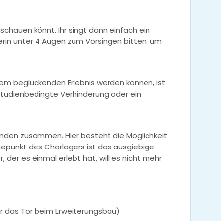
schauen könnt. Ihr singt dann einfach ein
erin unter 4 Augen zum Vorsingen bitten, um
inem beglückenden Erlebnis werden können, ist
 studienbedingte Verhinderung oder ein
nenden zusammen. Hier besteht die Möglichkeit
hepunkt des Chorlagers ist das ausgiebige
der es einmal erlebt hat, will es nicht mehr
r das Tor beim Erweiterungsbau)