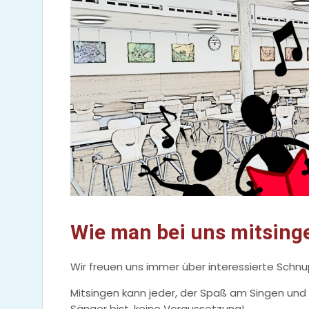
Wie man bei uns mitsing
Wir freuen uns immer über interessierte Schn
Mitsingen kann jeder, der Spaß am Singen und d
Sänger bist, keine Voraussetzung!