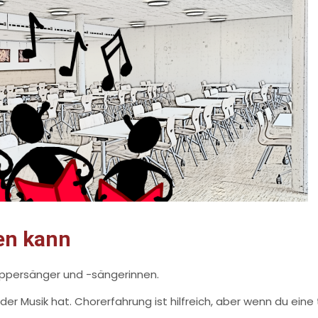
en kann
uppersänger und -sängerinnen.
er Musik hat. Chorerfahrung ist hilfreich, aber wenn du eine 