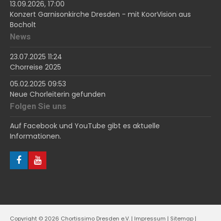
13.09.2026, 17:00
Konzert Garnisonkirche Dresden - mit KoorVision aus
Bocholt
News
23.07.2025 11:24
Chorreise 2025
05.02.2025 09:53
Neue Chorleiterin gefunden
Folgen Sie uns
Auf Facebook und YouTube gibt es aktuelle
Informationen.
Copyright © 2026 Chortissimo Dresden e.V. |
Impressum
|
Sitemap
|