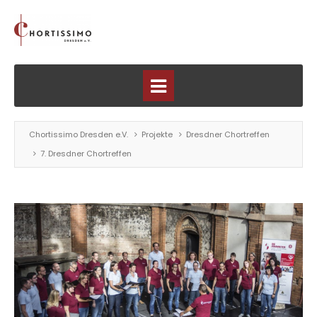
Chortissimo Dresden e.V.
Projekte
Dresdner Chortreffen
7. Dresdner Chortreffen