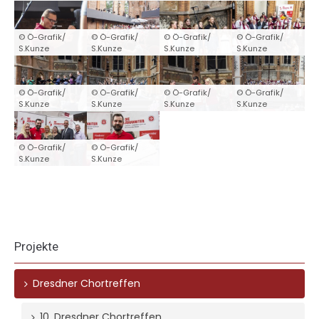
© Ö-Grafik/
© Ö-Grafik/
© Ö-Grafik/
© Ö-Grafik/
S.Kunze
S.Kunze
S.Kunze
S.Kunze
© Ö-Grafik/
© Ö-Grafik/
© Ö-Grafik/
© Ö-Grafik/
S.Kunze
S.Kunze
S.Kunze
S.Kunze
© Ö-Grafik/
© Ö-Grafik/
S.Kunze
S.Kunze
Projekte
Dresdner Chortreffen
10. Dresdner Chortreffen