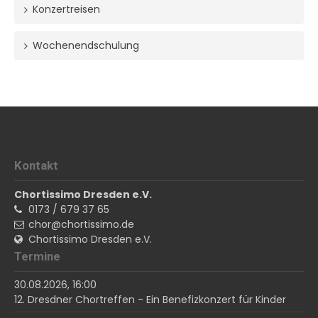
Konzertreisen
Wochenendschulung
Kontakt
Chortissimo Dresden e.V.
0173 / 679 37 65
chor@chortissimo.de
Chortissimo Dresden e.V.
Termine
30.08.2026, 16:00
12. Dresdner Chortreffen - Ein Benefizkonzert für Kinder