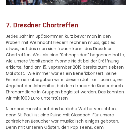
7. Dresdner Chortreffen
Jedes Jahr im Spätsommer, kurz bevor man in den
Proben mit Weihnachtsliedern rechnen muss, gibt es
etwas, auf das man sich freuen kann: das Dresdner
Chortreffen. Was als eine "Schnapsidee" begonnen hatte,
wie unsere Vorsitzende Yvonne Neidt bei der Eröffnung
erklärte, fand am 15. September 2019 bereits zum siebten
Mal statt. Wie immer war es ein Benefizkonzert. Seine
Einnahmen übergaben wir in diesem Jahr an Lacrima, ein
Angebot der Johanniter, bei dem trauernde Kinder durch
Ehrenamtliche in Gruppen begleitet werden. Das konnten
wir mit 1003 Euro unterstützen.
Niemand musste auf das herrliche Wetter verzichten,
denn St. Pauli ist eine Ruine mit Glasdach. Für unsere
zahlreichen Besucher war musikalisch einiges geboten.
Denn mit unseren Gästen, den Pop Teens, dem