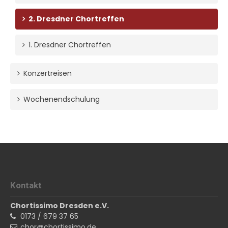
2. Dresdner Chortreffen
1. Dresdner Chortreffen
Konzertreisen
Wochenendschulung
Kontakt
Chortissimo Dresden e.V.
0173 / 679 37 65
chor@chortissimo.de